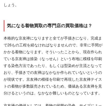
しょう。
気になる着物買取の専門店の買取価格は？
本格的な京友禅になりますと全てが手描きになり、完成ま
で26もの工程を経なければなりませんので、非常に手間が
かかる着物になります。そういったことから、現在作られ
ている京友禅は捺染（なっせん）という布地に模様を印刷
する染色方法であったり、もしくは型染めが主流となって
おり、手描きでの友禅はなかなか作られていないというの
が現状です。京友禅の模様を印刷で再現した京友禅テイス
トの着物が多数販売されているため、価値ある京友禅を見
分けるというのは、なかなか難しいものとなっています。
京友禅の価値としては、着物の状態や染色、サイズによっ