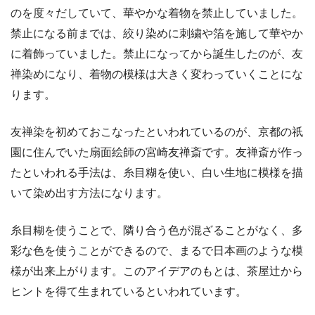
のを度々だしていて、華やかな着物を禁止していました。
禁止になる前までは、絞り染めに刺繍や箔を施して華やか
に着飾っていました。禁止になってから誕生したのが、友
禅染めになり、着物の模様は大きく変わっていくことにな
ります。
友禅染を初めておこなったといわれているのが、京都の祇
園に住んでいた扇面絵師の宮崎友禅斎です。友禅斎が作っ
たといわれる手法は、糸目糊を使い、白い生地に模様を描
いて染め出す方法になります。
糸目糊を使うことで、隣り合う色が混ざることがなく、多
彩な色を使うことができるので、まるで日本画のような模
様が出来上がります。このアイデアのもとは、茶屋辻から
ヒントを得て生まれているといわれています。