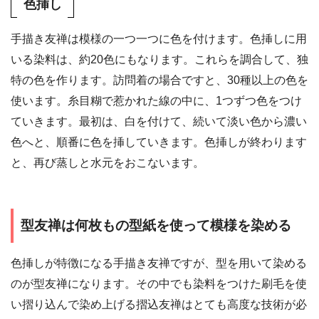
色挿し
手描き友禅は模様の一つ一つに色を付けます。色挿しに用
いる染料は、約20色にもなります。これらを調合して、独
特の色を作ります。訪問着の場合ですと、30種以上の色を
使います。糸目糊で惹かれた線の中に、1つずつ色をつけ
ていきます。最初は、白を付けて、続いて淡い色から濃い
色へと、順番に色を挿していきます。色挿しが終わります
と、再び蒸しと水元をおこないます。
型友禅は何枚もの型紙を使って模様を染める
色挿しが特徴になる手描き友禅ですが、型を用いて染める
のが型友禅になります。その中でも染料をつけた刷毛を使
い摺り込んで染め上げる摺込友禅はとても高度な技術が必