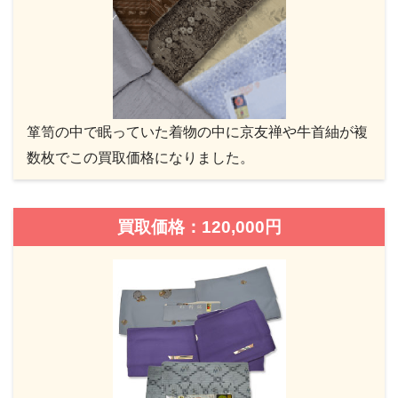
箪笥の中で眠っていた着物の中に京友禅や牛首紬が複
数枚でこの買取価格になりました。
買取価格：120,000円