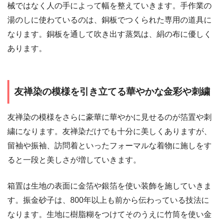
械ではなく人の手によって幅を整えていきます。手作業の
湯のしに使わているのは、銅板でつくられた専用の道具に
なります。銅板を通して吹き出す蒸気は、絹の布に優しく
あります。
友禅染の模様を引き立てる華やかな金彩や刺繍
友禅染の模様をさらに豪華に華やかに見せるのが箔置や刺
繍になります。友禅染だけでも十分に美しくありますが、
留袖や振袖、訪問着といったフォーマルな着物に施しをす
ると一段と美しさが増していきます。
箱置は生地の表面に金箔や銀箔を使い装飾を施していきま
す。振金砂子は、800年以上も前から伝わっている技法に
なります。生地に樹脂糊をつけてそのうえに竹筒を使い金