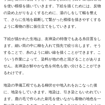
を使い模様を描いていきます。下絵を描くためには、反物
の染め上がりをよくするために、湯のしをして幅を整え
て、さらに生地を裁断して繋がった模様を描きやすくする
ように着物の形に仮仕立てをしていきます。
下絵が描かれた生地は、友禅染の特徴でもある糸目置をし
ます。細い筒の中に糊を入れて指先で絞り出します。そう
することで、糸のように細い線を描くことができます。こ
ういう作業によって、染料が他の色と混ざることがありま
せん。友禅染が鮮やかな色を何色も使い分けることができ
るわけです。
地染の準備工程でもある糊伏せや地入れをおこなった後
に、地染をしていきます。地染は、引き染ともいわれてい
ます。鹿の毛で作られた刷毛を使いながら着物の地色を一