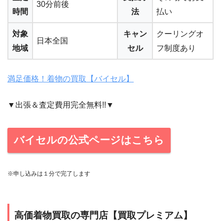
30分前後
時間
法
払い
対象
キャン
クーリングオ
日本全国
地域
セル
フ制度あり
満足価格！着物の買取【バイセル】
▼出張＆査定費用完全無料!!▼
バイセルの公式ページはこちら
※申し込みは１分で完了します
高価着物買取の専門店【買取プレミアム】