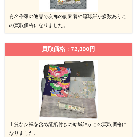
有名作家の逸品で友禅の訪問着や琉球絣が多数ありこ
の買取価格になりました。
買取価格：72,000円
上質な友禅を含め証紙付きの結城紬がこの買取価格に
なりました。