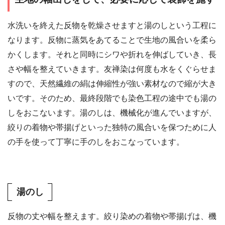
水洗いを終えた反物を乾燥させますと湯のしという工程に
なります。反物に蒸気をあてることで生地の風合いを柔ら
かくします。それと同時にシワや折れを伸ばしていき、長
さや幅を整えていきます。友禅染は何度も水をくぐらせま
すので、天然繊維の絹は伸縮性が強い素材なので縮が大き
いです。そのため、最終段階でも染色工程の途中でも湯の
しをおこないます。湯のしは、機械化が進んでいますが、
絞りの着物や帯揚げといった独特の風合いを保つために人
の手を使って丁寧に手のしをおこなっています。
湯のし
反物の丈や幅を整えます。絞り染めの着物や帯揚げは、機