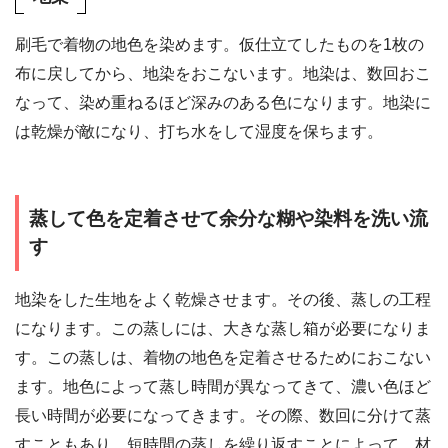
刷毛で着物の地色を染めます。仮仕立てしたものを1枚の
布に戻してから、地染をおこないます。地染は、数回おこ
なって、染め重ねるほど深みのある色になります。地染に
は乾燥が敵になり、打ち水をして湿度を保ちます。
蒸して色を定着させて余分な糊や染料を洗い流
す
地染をした生地をよく乾燥させます。その後、蒸しの工程
になります。この蒸しには、大きな蒸し箱が必要になりま
す。この蒸しは、着物の地色を定着させるためにおこない
ます。地色によって蒸し時間が異なってきて、濃い色ほど
長い時間が必要になってきます。その際、数回に分けて蒸
すこともあり、短時間の蒸しを繰り返すことによって、材