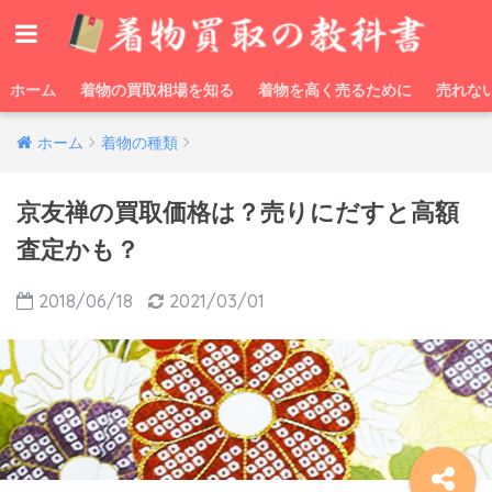
ホーム
着物の買取相場を知る
着物を高く売るために
売れな
ホーム
着物の種類
京友禅の買取価格は？売りにだすと高額
査定かも？
2018/06/18
2021/03/01