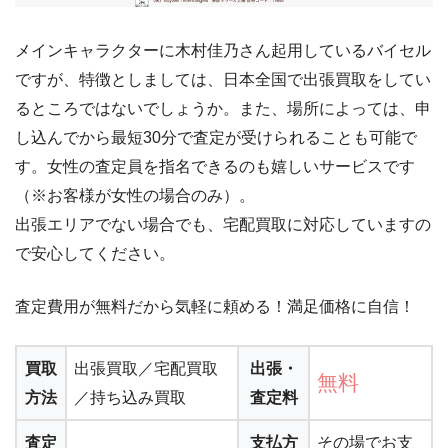
メインキャラクターに木村佳乃さん起用しているバイセル
ですが、特徴としましては、日本全国で出張買取をしてい
るところではないでしょうか。また、場所によっては、申
し込んでから最短30分で査定が受けられることも可能で
す。女性の査定員を指名できるのも嬉しいサービスです
（※お客様が女性の場合のみ）。
出張エリアでない場合でも、宅配買取に対応していますの
で安心してください。
査定費用が無料だから気軽に頼める！満足価格に自信！
買取
出張買取／宅配買取
出張・
無料
方法
／持ち込み買取
査定料
査定
支払方
その場でお支