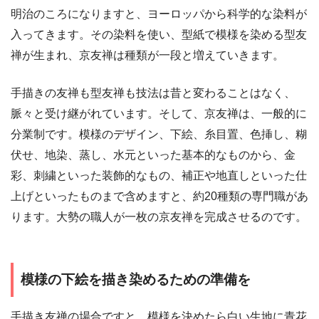
明治のころになりますと、ヨーロッパから科学的な染料が
入ってきます。その染料を使い、型紙で模様を染める型友
禅が生まれ、京友禅は種類が一段と増えていきます。
手描きの友禅も型友禅も技法は昔と変わることはなく、
脈々と受け継がれています。そして、京友禅は、一般的に
分業制です。模様のデザイン、下絵、糸目置、色挿し、糊
伏せ、地染、蒸し、水元といった基本的なものから、金
彩、刺繍といった装飾的なもの、補正や地直しといった仕
上げといったものまで含めますと、約20種類の専門職があ
ります。大勢の職人が一枚の京友禅を完成させるのです。
模様の下絵を描き染めるための準備を
手描き友禅の場合ですと、模様を決めたら白い生地に青花