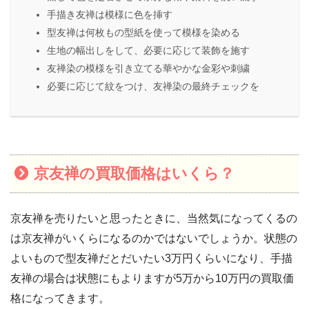
手描き友禅は模様に色を挿す
型友禅は何枚もの型紙を使って模様を染める
生地の幅出しをして、必要に応じて装飾を施す
友禅染の模様を引き立てる華やかな金彩や刺繍
必要に応じて紋をつけ、友禅染の最終チェックを
京友禅の買取価格はいくら？
京友禅を売りたいと思ったときに、当然気になってくるの
は京友禅がいくらになるのかではないでしょうか。状態の
よいもので型友禅だとだいたい3万円くらいになり、手描
友禅の場合は状態にもよりますが5万から10万円の買取価
格になってきます。