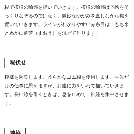
糊で模様の輪郭を描いていきます。模様の輪郭は下絵をそ
っくりなぞるのではなく、微妙なゆがみを直しながら糊を
置いていきます。ラインがわかりやすい赤糸目は、もち米
とぬかに蘇芳（すおう）を混ぜて作ります。
糊伏せ
模様を防染します。柔らかなゴム糊を使用します。手先だ
けの仕事に思えますが、お腹に力をいれて描いていきま
す。長い線を引くときは、息を止めて、神経を集中させま
す。
地染