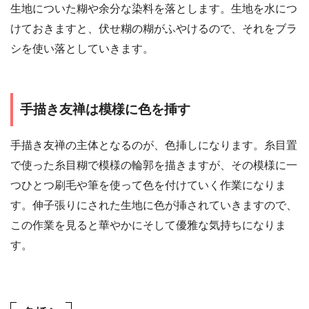
生地についた糊や余分な染料を落とします。生地を水につ
けておきますと、伏せ糊の糊がふやけるので、それをブラ
シを使い落としていきます。
手描き友禅は模様に色を挿す
手描き友禅の主体となるのが、色挿しになります。糸目置
で使った糸目糊で模様の輪郭を描きますが、その模様に一
つひとつ刷毛や筆を使って色を付けていく作業になりま
す。伸子張りにされた生地に色が挿されていきますので、
この作業を見ると華やかにそして優雅な気持ちになりま
す。