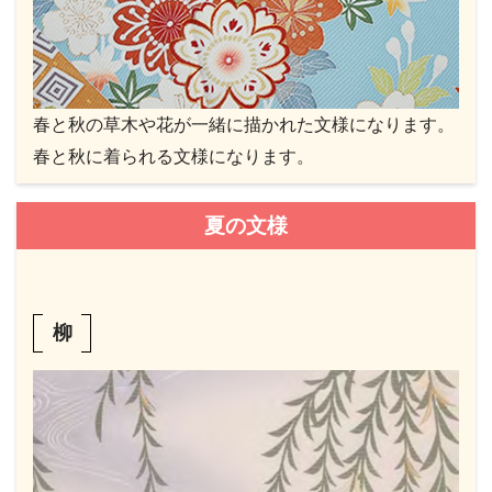
春と秋の草木や花が一緒に描かれた文様になります。
春と秋に着られる文様になります。
夏の文様
柳