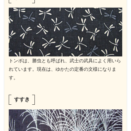
トンボは、勝虫とも呼ばれ、武士の武具によく用いら
れています。現在は、ゆかたの定番の文様になりま
す。
すすき