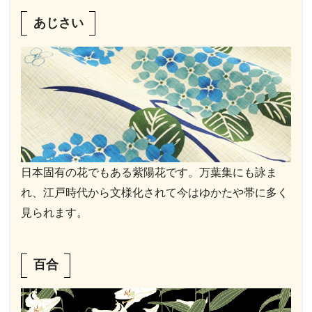
あじさい
日本固有の花でもある紫陽花です。万葉集にも詠ま
れ、江戸時代から文様化されて今はゆかたや帯に多く
見られます。
百合