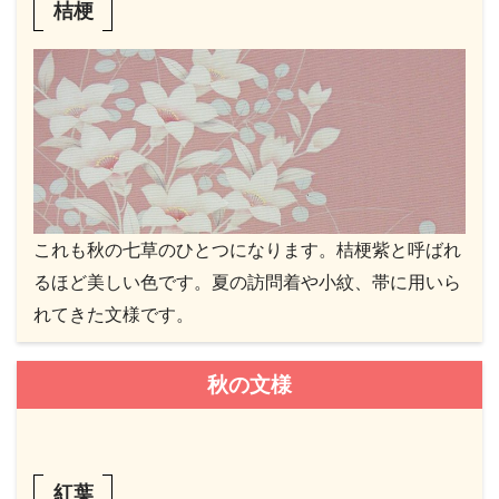
桔梗
これも秋の七草のひとつになります。桔梗紫と呼ばれ
るほど美しい色です。夏の訪問着や小紋、帯に用いら
れてきた文様です。
秋の文様
紅葉