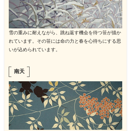
雪の重みに耐えながら、跳ね返す機会を待つ笹が描か
れています。その笹には命の力と春を心待ちにする思
いが込められています。
南天