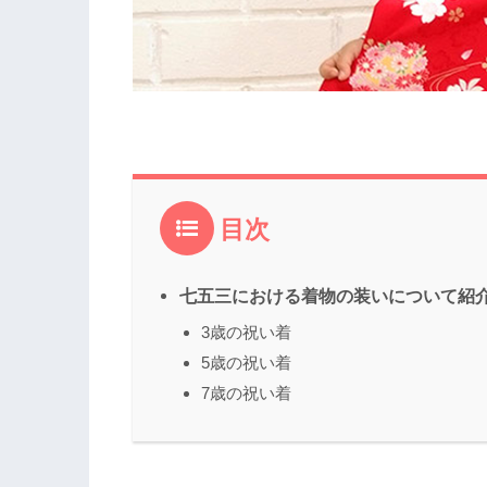
目次
七五三における着物の装いについて紹
3歳の祝い着
5歳の祝い着
7歳の祝い着