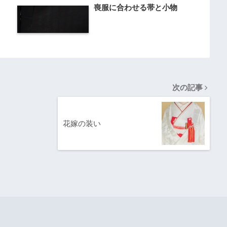
喪服に合わせる帯と小物
次の記事
花嫁の装い