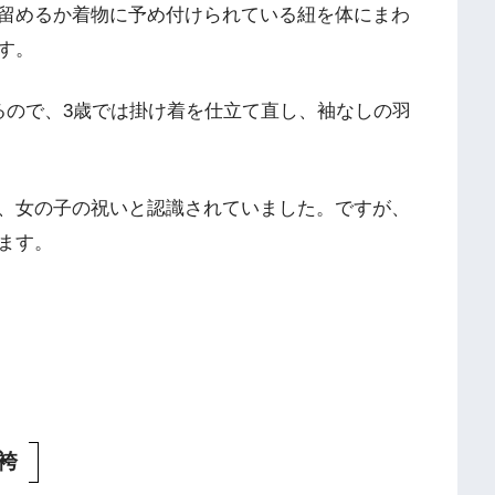
留めるか着物に予め付けられている紐を体にまわ
す。
るので、3歳では掛け着を仕立て直し、袖なしの羽
、女の子の祝いと認識されていました。ですが、
ます。
袴