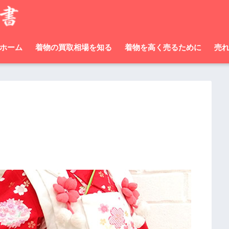
ホーム
着物の買取相場を知る
着物を高く売るために
売