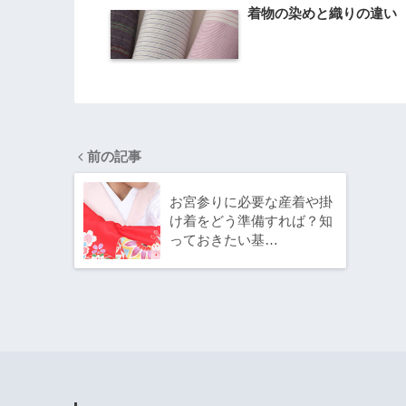
着物の染めと織りの違い
前の記事
お宮参りに必要な産着や掛
け着をどう準備すれば？知
っておきたい基…