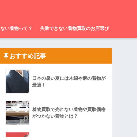
れない着物って？
失敗できない着物買取のお店選び
おすすめ記事
日本の暑い夏には木綿や麻の着物が
最適！
着物買取で売れない着物や買取価格
がつかない着物とは？