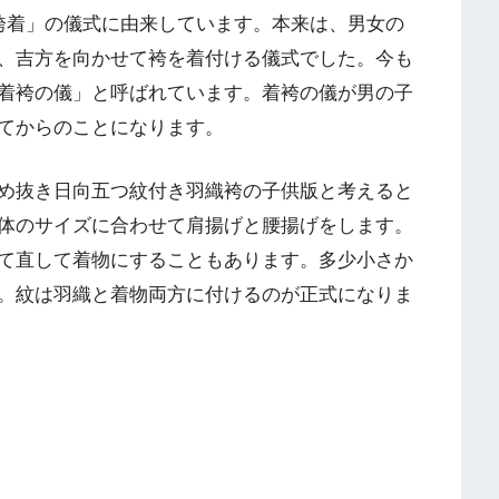
袴着」の儀式に由来しています。本来は、男女の
、吉方を向かせて袴を着付ける儀式でした。今も
着袴の儀」と呼ばれています。着袴の儀が男の子
てからのことになります。
め抜き日向五つ紋付き羽織袴の子供版と考えると
体のサイズに合わせて肩揚げと腰揚げをします。
て直して着物にすることもあります。多少小さか
。紋は羽織と着物両方に付けるのが正式になりま