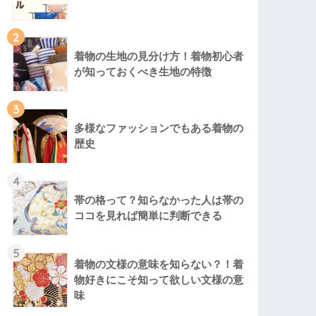
2
着物の生地の見分け方！着物初心者
が知っておくべき生地の特徴
3
多様なファッションでもある着物の
歴史
4
帯の格って？知らなかった人は帯の
ココを見れば簡単に判断できる
5
着物の文様の意味を知らない？！着
物好きにこそ知って欲しい文様の意
味