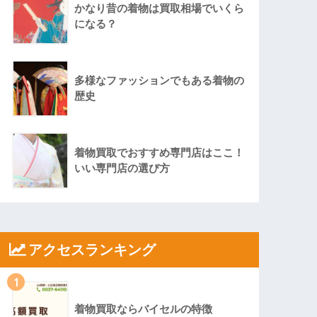
かなり昔の着物は買取相場でいくら
になる？
多様なファッションでもある着物の
歴史
着物買取でおすすめ専門店はここ！
いい専門店の選び方
アクセスランキング
1
着物買取ならバイセルの特徴