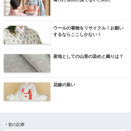
ウールの着物をリサイクル！お願い
するならここしかない！
産地としての山形の染めと織りは？
花嫁の装い
前の記事