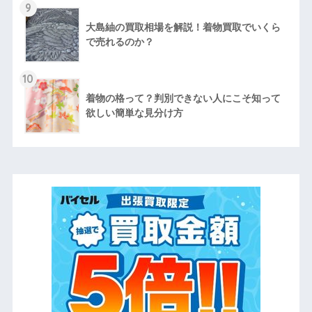
9
大島紬の買取相場を解説！着物買取でいくら
で売れるのか？
10
着物の格って？判別できない人にこそ知って
欲しい簡単な見分け方