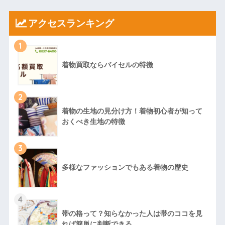
アクセスランキング
1
着物買取ならバイセルの特徴
2
着物の生地の見分け方！着物初心者が知って
おくべき生地の特徴
3
多様なファッションでもある着物の歴史
4
帯の格って？知らなかった人は帯のココを見
れば簡単に判断できる