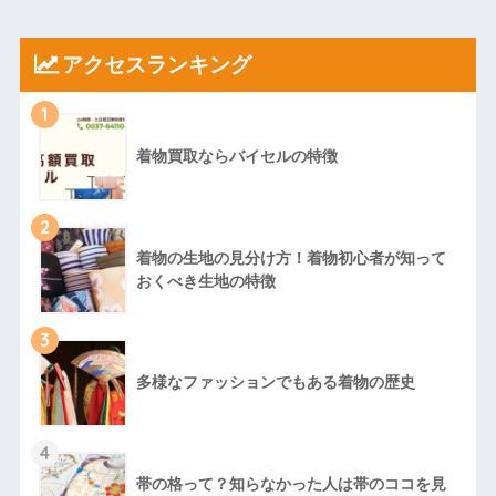
アクセスランキング
1
着物買取ならバイセルの特徴
2
着物の生地の見分け方！着物初心者が知って
おくべき生地の特徴
3
多様なファッションでもある着物の歴史
4
帯の格って？知らなかった人は帯のココを見