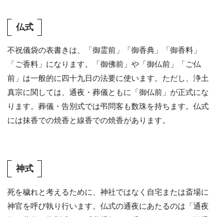
仏式
不祝儀袋の表書きは、「御霊前」「御香典」「御香料」
「ご香料」になります。「御佛前」や「御仏前」「ご仏
前」は一般的に四十九日の法要に使います。ただし、浄土
真宗に関しては、通夜・葬儀ともに「御仏前」が正式にな
ります。葬儀・告別式では弔問客も数珠を持ちます。仏式
には抹香での焼香と線香での焼香があります。
神式
死を穢れと考えるために、神社ではなく自宅または斎場に
神官を呼び執り行います。仏式の通夜にあたるのは「通夜