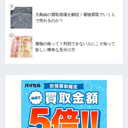
9
大島紬の買取相場を解説！着物買取でいくら
で売れるのか？
10
着物の格って？判別できない人にこそ知って
欲しい簡単な見分け方