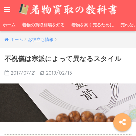
ホーム
着物の買取相場を知る
着物を高く売るために
売れな
ホーム
お役立ち情報
不祝儀は宗派によって異なるスタイル
2017/07/21
2019/02/13