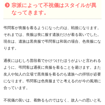
宗派によって不祝儀はスタイルが異
なってきます。
弔問客が喪服を着るようになったのは、戦後になります。
それまでは、喪服は喪に服す遺族だけが着る装いでした。
現在は、遺族は黒喪服で弔問客は和装の場合、色喪服にな
ります。
通夜にはむしろ普段着でかけつけたほうがよいと言われる
ように、弔問客は通夜に喪服を着ることを避けます。また
友人や知人の立場で黒喪服を着るのも遺族への拝領が必要
になります。弔問客は色喪服までと考えるのが今の風潮に
合っています。
不祝儀の装いは、着飾るものではなく、故人への思いと礼