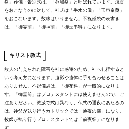
祭」葬儀・告別式は、「葬場祭」と呼ばれています。焼香
をおこなうのに対して、神式は「手水の儀」「玉串奉奠」
をおこないます。数珠はいりません。不祝儀袋の表書き
は、「御霊前」「御神前」「御玉串料」になります。
キリスト教式
故人の与えられた障害を神に感謝のため、神へ礼拝すると
いう考え方になります。遺影や遺体に手を合わせることは
ありません。不祝儀袋は、「御花料」が一般的になりま
す。「御霊前」はプロテスタントには使えませんので、ご
注意ください。教派で式は異なり、仏式の通夜にあたるの
は、神父が執り行うカトリックでは「通夜の儀」になり、
牧師が執り行うプロテスタントでは「前夜祭」になりま
す。