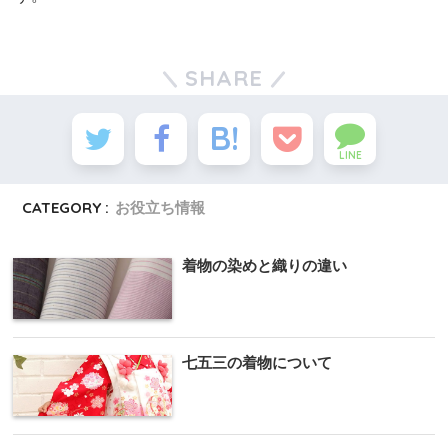
SHARE
LINE
CATEGORY :
お役立ち情報
着物の染めと織りの違い
七五三の着物について