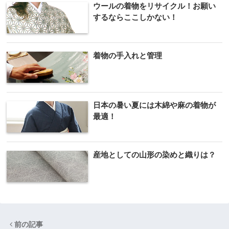
ウールの着物をリサイクル！お願い
するならここしかない！
着物の手入れと管理
日本の暑い夏には木綿や麻の着物が
最適！
産地としての山形の染めと織りは？
前の記事