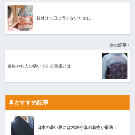
着付け当日に慌てないために
次の記事
遺族や知人の装いである喪服とは
おすすめ記事
日本の暑い夏には木綿や麻の着物が最適！