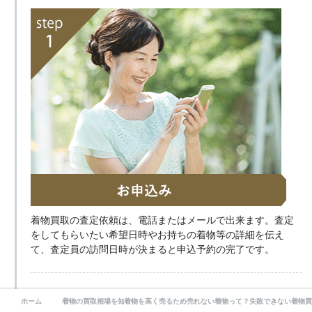
着物買取の査定依頼は、電話またはメールで出来ます。査定
をしてもらいたい希望日時やお持ちの着物等の詳細を伝え
て、査定員の訪問日時が決まると申込予約の完了です。
STEP.2
ホーム
着物の買取相場を知る
着物を高く売るために
売れない着物って？
失敗できない着物買