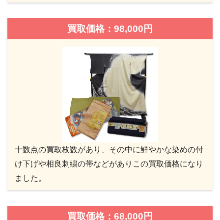
買取価格：98,000円
十数点の買取枚数があり、その中に鮮やかな染めの付
け下げや相良刺繍の帯などがありこの買取価格になり
ました。
買取価格：68,000円